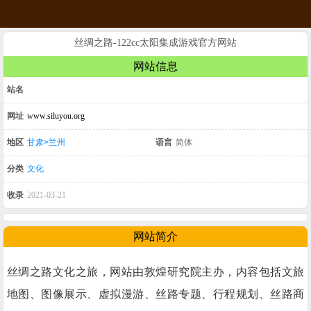
丝绸之路-122cc太阳集成游戏官方网站
网站信息
站名
网址
www.siluyou.org
地区
甘肃>兰州
语言
简体
分类
文化
收录
2021-03-21
网站简介
丝绸之路文化之旅，网站由敦煌研究院主办，内容包括文旅
地图、图像展示、虚拟漫游、丝路专题、行程规划、丝路商