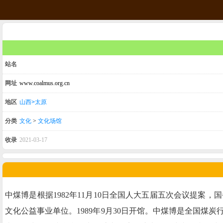
站名
网址
www.coalmus.org.cn
地区
山西>太原
分类
文化
>
文化场馆
收录
2021-03-17
中煤博是根据1982年11月10日全国人大五届五次会议提
文化公益事业单位。1989年9月30日开馆。中煤博是全国