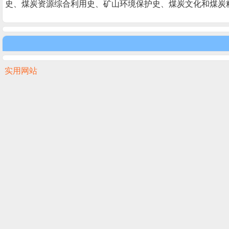
史、煤炭资源综合利用史、矿山环境保护史、煤炭文化和煤炭
实用网站