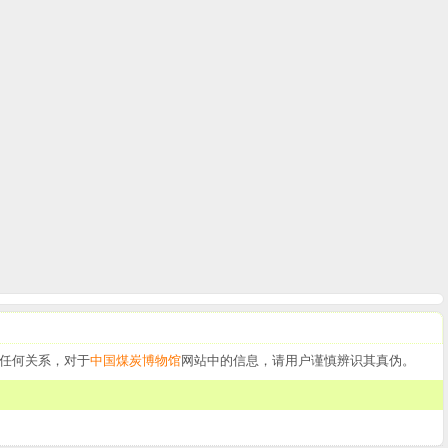
任何关系，对于
中国煤炭博物馆
网站中的信息，请用户谨慎辨识其真伪。