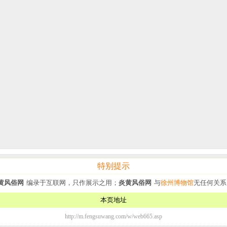
特别提示
黄风俗网
编录于互联网，只作展示之用；
炎黄风俗网
与
徐州博物馆
无任何关系
本页地址
http://m.fengsuwang.com/w/web665.asp