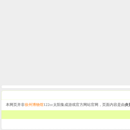
本网页并非
徐州博物馆
122cc太阳集成游戏官方网站官网，页面内容是由
炎