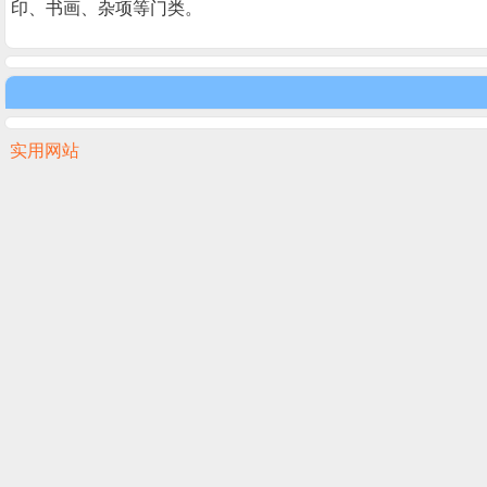
印、书画、杂项等门类。
实用网站