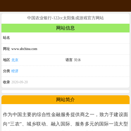
中国农业银行-122cc太阳集成游戏官方网站
网站信息
站名
网址
www.abchina.com
地区
北京
语言
简体
分类
经济
收录
2020-09-20
网站简介
作为中国主要的综合性金融服务提供商之一，致力于建设面
向“三农”、城乡联动、融入国际、服务多元的国际一流大型