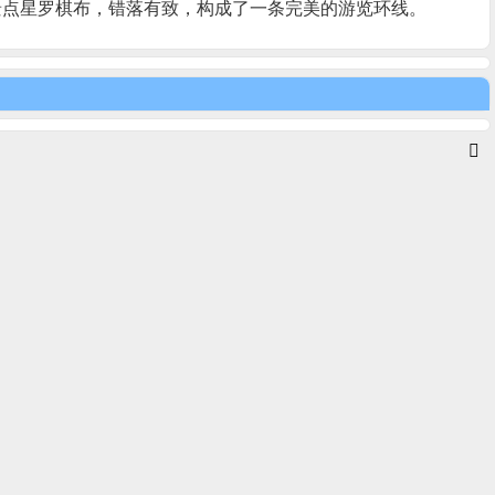
景点星罗棋布，错落有致，构成了一条完美的游览环线。