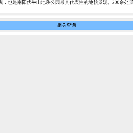
观，也是南阳伏牛山地质公园最具代表性的地貌景观。200余处
相关查询