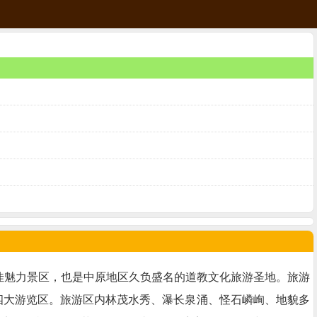
十佳魅力景区，也是中原地区久负盛名的道教文化旅游圣地。旅游
四大游览区。旅游区内林茂水秀、瀑长泉涌、怪石嶙峋、地貌多