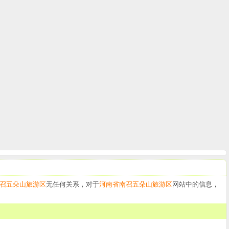
召五朵山旅游区
无任何关系，对于
河南省南召五朵山旅游区
网站中的信息，