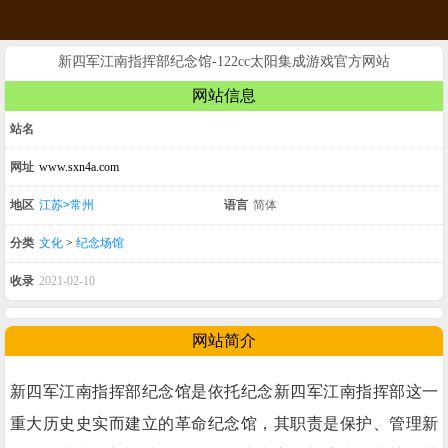
新四军江南指挥部纪念馆-122cc太阳集成游戏官方网站
网站信息
站名
网址
www.sxn4a.com
地区
江苏>常州
语言
简体
分类
文化
>
纪念场馆
收录
2021-02-10
网站简介
新四军江南指挥部纪念馆是依托纪念新四军江南指挥部这一
重大历史史实而建立的革命纪念馆，其职责是保护、管理新