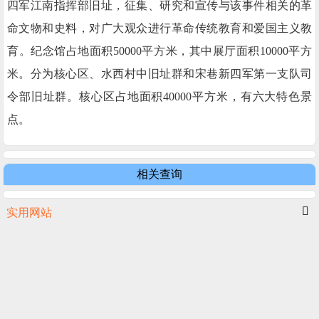
四军江南指挥部旧址，征集、研究和宣传与该事件相关的革
命文物和史料，对广大观众进行革命传统教育和爱国主义教
育。纪念馆占地面积50000平方米，其中展厅面积10000平方
米。分为核心区、水西村中旧址群和宋巷新四军第一支队司
令部旧址群。核心区占地面积40000平方米，有六大特色景
点。
相关查询
实用网站