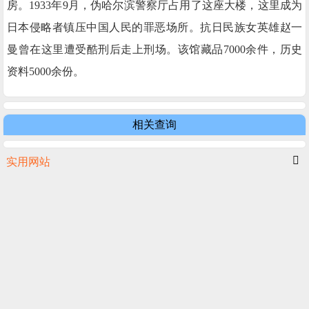
房。1933年9月，伪哈尔滨警察厅占用了这座大楼，这里成为
日本侵略者镇压中国人民的罪恶场所。抗日民族女英雄赵一
曼曾在这里遭受酷刑后走上刑场。该馆藏品7000余件，历史
资料5000余份。
相关查询
实用网站