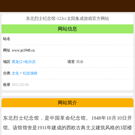
东北烈士纪念馆-122cc太阳集成游戏官方网站
网站信息
站名
网址
www.jn1948.cn
地区
黑龙江>哈尔滨
语言
简体
分类
文化
>
纪念场馆
收录
2021-02-04
网站简介
东北烈士纪念馆，是中国革命纪念馆。1948年10月10日开
馆。该馆馆舍是1931年建成的西欧古典主义建筑风格的3层楼