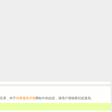
关系，对于
何香凝美术馆
网站中的信息，请用户谨慎辨识其真伪。