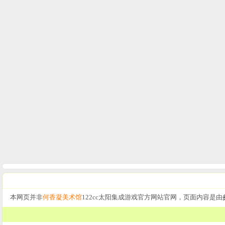
本网页并非
何香凝美术馆
122cc太阳集成游戏官方网站官网，页面内容是由