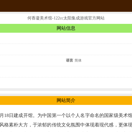
何香凝美术馆-122cc太阳集成游戏官方网站
网站信息
语言
简体
网站简介
97年4月18日建成开馆。为中国第一个以个人名字命名的国家级
建筑风格素朴大方，于浓郁的传统文化氛围中体现着现代感，更体