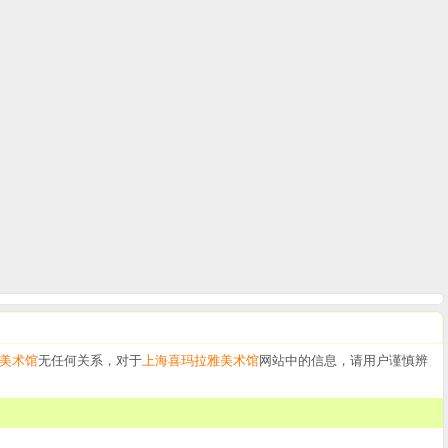
美术馆
无任何关系，对于
上海喜玛拉雅美术馆
网站中的信息，请用户谨慎辨