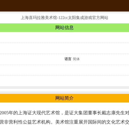
上海喜玛拉雅美术馆-122cc太阳集成游戏官方网站
网站信息
语言
简体
网站简介
2005年的上海证大现代艺术馆，是证大集团董事长戴志康先生
营非营利性公益艺术机构。美术馆注重展开国际间的文化艺术