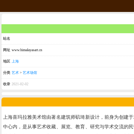
站名
网址
www.himalayasart.cn
地区
上海
分类
艺术
>
艺术场馆
收录
2021-02-02
上海喜玛拉雅美术馆由著名建筑师矶琦新设计，前身为创建于
中心内，是从事艺术收藏、展览、教育、研究与学术交流的民