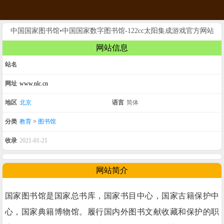
中国国家图书馆•中国国家数字图书馆-122cc太阳集成游戏官方网站
网站信息
站名
网址
www.nlc.cn
地区
北京
语言
简体
分类
教育
>
图书馆
收录
2021-01-21
网站简介
国家图书馆是国家总书库，国家书目中心，国家古籍保护中
心，国家典籍博物馆。履行国内外图书文献收藏和保护的职