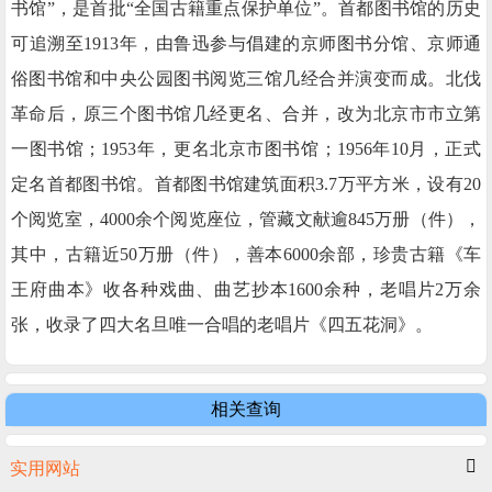
书馆”，是首批“全国古籍重点保护单位”。首都图书馆的历史
可追溯至1913年，由鲁迅参与倡建的京师图书分馆、京师通
俗图书馆和中央公园图书阅览三馆几经合并演变而成。北伐
革命后，原三个图书馆几经更名、合并，改为北京市市立第
一图书馆；1953年，更名北京市图书馆；1956年10月，正式
定名首都图书馆。首都图书馆建筑面积3.7万平方米，设有20
个阅览室，4000余个阅览座位，管藏文献逾845万册（件），
其中，古籍近50万册（件），善本6000余部，珍贵古籍《车
王府曲本》收各种戏曲、曲艺抄本1600余种，老唱片2万余
张，收录了四大名旦唯一合唱的老唱片《四五花洞》。
相关查询
实用网站