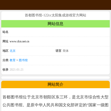
首都图书馆-122cc太阳集成游戏官方网站
网站信息
站名
网址
www.clcn.net.cn
地区
北京
语言
简体
分类
教育
>
图书馆
收录
2021-01-21
网站简介
首都图书馆位于北京市朝阳区东三环，是北京市综合性大型
公共图书馆。是原中华人民共和国文化部评定的“国家一级图