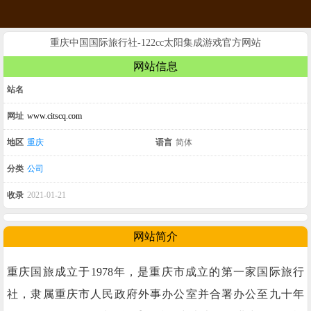
重庆中国国际旅行社-122cc太阳集成游戏官方网站
网站信息
站名
网址
www.citscq.com
地区
重庆
语言
简体
分类
公司
收录
2021-01-21
网站简介
重庆国旅成立于1978年，是重庆市成立的第一家国际旅行
社，隶属重庆市人民政府外事办公室并合署办公至九十年