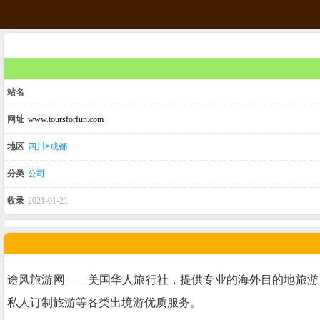
站名
网址
www.toursforfun.com
地区
四川>成都
分类
公司
收录
2021-01-21
途风旅游网——美国华人旅行社，提供专业的海外目的地旅游
私人订制旅游等各类出境游优质服务。