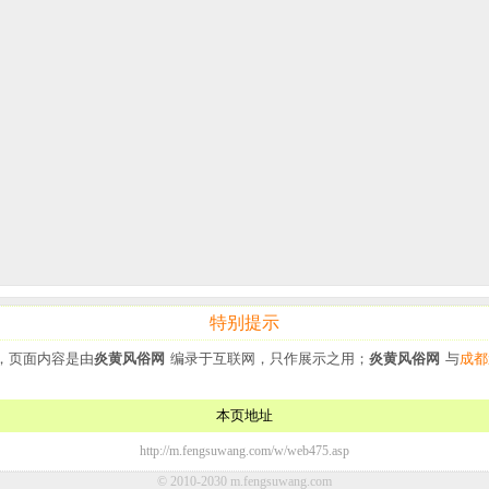
特别提示
网，页面内容是由
炎黄风俗网
编录于互联网，只作展示之用；
炎黄风俗网
与
成都
本页地址
http://m.fengsuwang.com/w/web475.asp
© 2010-2030 m.fengsuwang.com