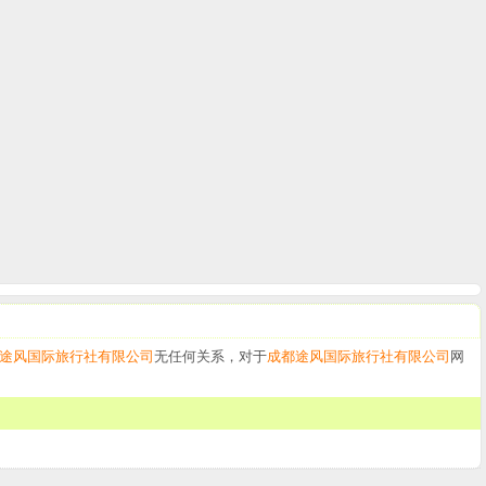
途风国际旅行社有限公司
无任何关系，对于
成都途风国际旅行社有限公司
网