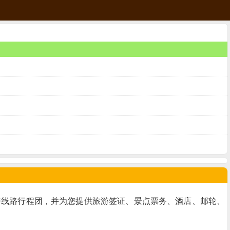
游线路行程团，并为您提供旅游签证、景点票务、酒店、邮轮、