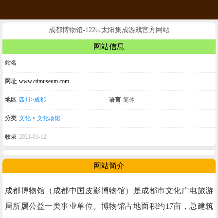
成都博物馆-122cc太阳集成游戏官方网站
网站信息
站名
网址
www.cdmuseum.com
地区
四川>成都
语言
简体
分类
文化
>
文化场馆
收录
2021-01-12
网站简介
成都博物馆（成都中国皮影博物馆）是成都市文化广电旅游
局所属公益一类事业单位。博物馆占地面积约17亩，总建筑