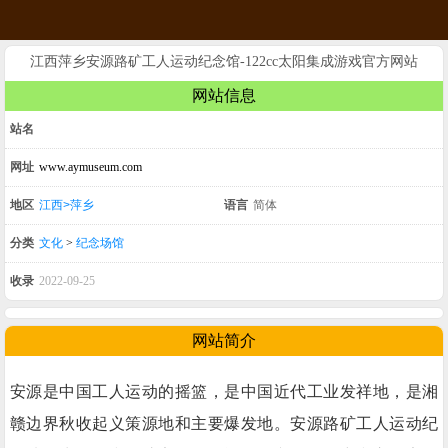
江西萍乡安源路矿工人运动纪念馆-122cc太阳集成游戏官方网站
网站信息
站名
网址
www.aymuseum.com
地区
江西>萍乡
语言
简体
分类
文化
>
纪念场馆
收录
2022-09-25
网站简介
安源是中国工人运动的摇篮，是中国近代工业发祥地，是湘
赣边界秋收起义策源地和主要爆发地。安源路矿工人运动纪