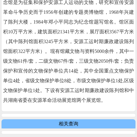
念馆是为征集和保护安源工人运动的文物，研究和宣传安源
革命斗争历史而于1956年创建的专题类博物馆，1968年兴建
了陈列大楼，1984年邓小平同志为纪念馆题写馆名。馆区面
积10万平方米，建筑面积21341平方米，展厅面积3567平方米
（其中陈列馆面积3245平方米，安源工运时期廉政建设陈列
馆面积322平方米）。现有馆藏文物与资料5000余件，其中一
级文物61件/套，二级文物67件/套，三级文物2050件/套；负责
保护和宣传的文物保护单位共14处，其中全国重点文物保护
单位4处，省级文物保护单位8处，市级文物保护单位1处,区级
文物保护单位1处。下设有安源工运时期廉政建设陈列馆和中
共湖南省委在安源革命活动展览馆两个展览馆。
相关查询