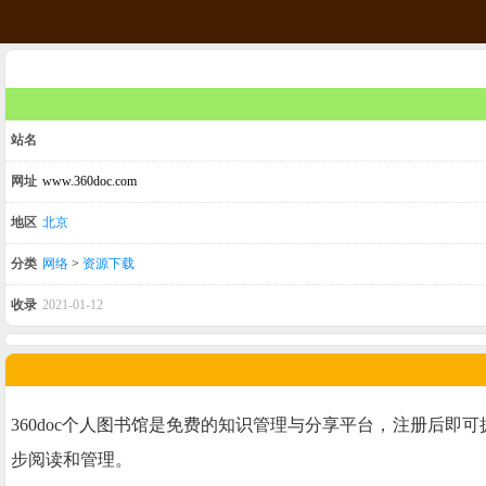
站名
网址
www.360doc.com
地区
北京
分类
网络
>
资源下载
收录
2021-01-12
360doc个人图书馆是免费的知识管理与分享平台，注册后即
步阅读和管理。