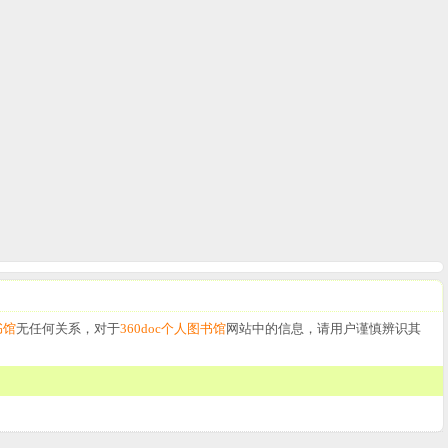
书馆
无任何关系，对于
360doc个人图书馆
网站中的信息，请用户谨慎辨识其