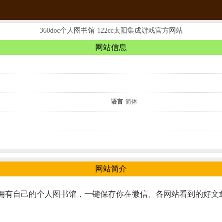
360doc个人图书馆-122cc太阳集成游戏官方网站
网站信息
语言
简体
网站简介
可拥有自己的个人图书馆，一键保存你在微信、各网站看到的好文