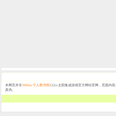
本网页并非
360doc个人图书馆
122cc太阳集成游戏官方网站官网，页面内容
真伪。