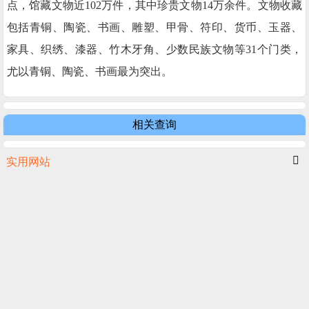
点，馆藏文物近102万件，其中珍贵文物14万余件。文物收藏
包括青铜、陶瓷、书画、雕塑、甲骨、符印、货币、玉器、
家具、织绣、漆器、竹木牙角、少数民族文物等31个门类，
尤以青铜、陶瓷、书画最为突出。
相关查询
实用网站