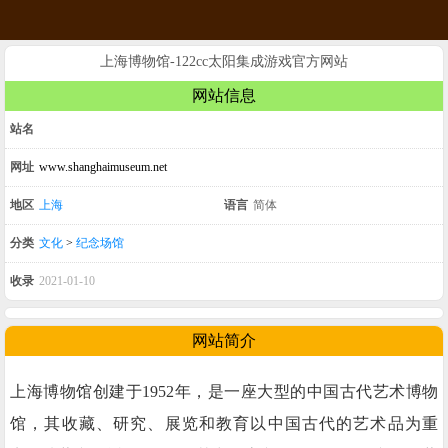
上海博物馆-122cc太阳集成游戏官方网站
网站信息
站名
网址
www.shanghaimuseum.net
地区
上海
语言
简体
分类
文化
>
纪念场馆
收录
2021-01-10
网站简介
上海博物馆创建于1952年，是一座大型的中国古代艺术博物
馆，其收藏、研究、展览和教育以中国古代的艺术品为重