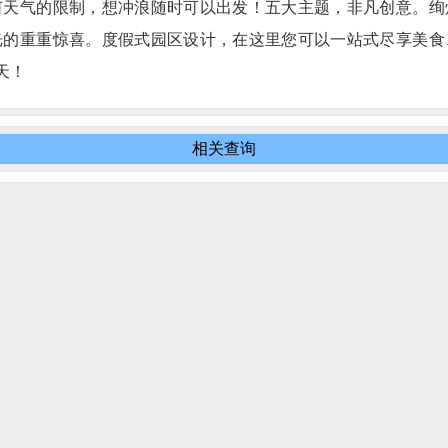
何天气的限制，想冲浪随时可以出发！五大主题，非凡创意。绚
光的重重惊喜。度假式园区设计，在这里您可以一站式尽享美食
天！
相关查询