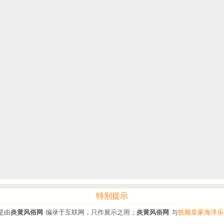
特别提示
是由
炎黄风俗网
编录于互联网，只作展示之用；
炎黄风俗网
与
抚顺皇家海洋乐