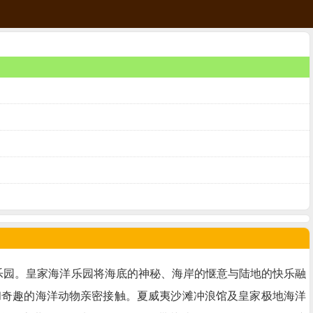
洋乐园。皇家海洋乐园将海底的神秘、海岸的惬意与陆地的快乐融
和奇趣的海洋动物亲密接触。夏威夷沙滩冲浪馆及皇家极地海洋