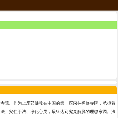
修寺院。作为上座部佛教在中国的第一座森林禅修寺院，承担着
佛法、安住于法、净化心灵，最终达到究竟解脱的理想家园。法