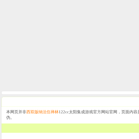
本网页并非
西双版纳法住禅林
122cc太阳集成游戏官方网站官网，页面内容
伪。