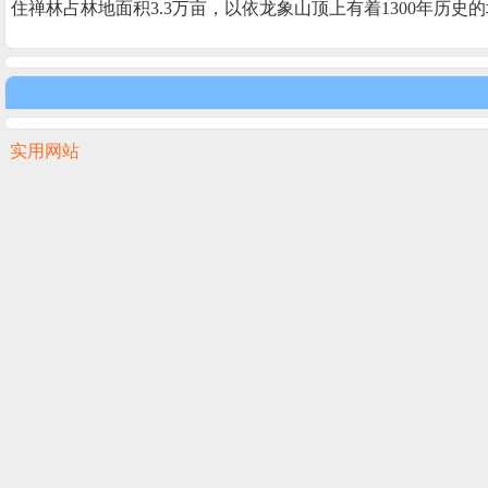
住禅林占林地面积3.3万亩，以依龙象山顶上有着1300年
实用网站