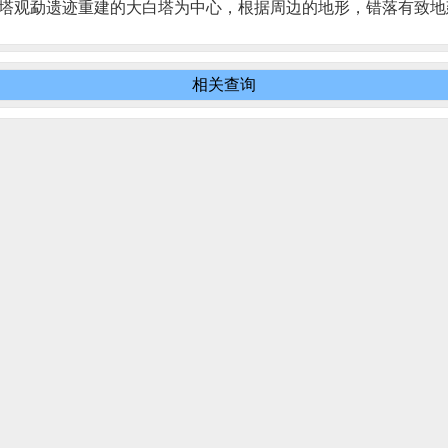
历史的塔观勐遗迹重建的大白塔为中心，根据周边的地形，错落有致
相关查询