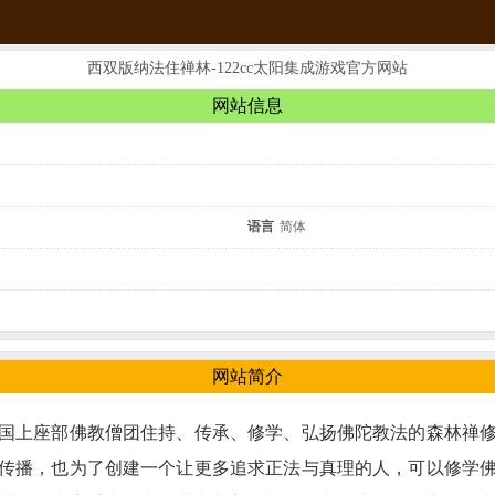
西双版纳法住禅林-122cc太阳集成游戏官方网站
网站信息
语言
简体
网站简介
国上座部佛教僧团住持、传承、修学、弘扬佛陀教法的森林禅
传播，也为了创建一个让更多追求正法与真理的人，可以修学