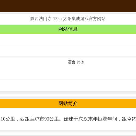
陕西法门寺-122cc太阳集成游戏官方网站
网站信息
语言
简体
网站简介
10公里，西距宝鸡市90公里。始建于东汉末年恒灵年间，距今约有