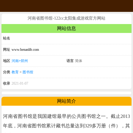
河南省图书馆-122cc太阳集成游戏官方网站
网站信息
站名
网址
www.henanlib.com
地区
河南>郑州
语言
简体
分类
教育
>
图书馆
收录
2021-01-07
网站简介
河南省图书馆是我国建馆最早的公共图书馆之一。截止2013
年底，河南省图书馆累计藏书总量达到329多万册（件），其