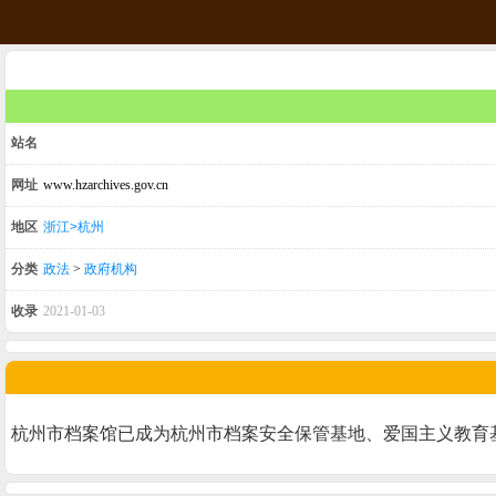
站名
网址
www.hzarchives.gov.cn
地区
浙江>杭州
分类
政法
>
政府机构
收录
2021-01-03
杭州市档案馆已成为杭州市档案安全保管基地、爱国主义教育