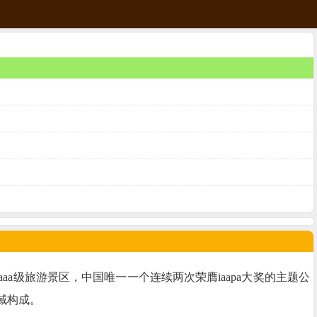
a级旅游景区，中国唯一一个连续两次荣膺iaapa大奖的主题公
域构成。