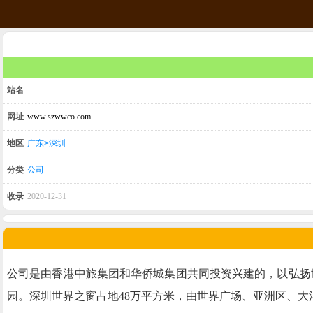
站名
网址
www.szwwco.com
地区
广东>深圳
分类
公司
收录
2020-12-31
公司是由香港中旅集团和华侨城集团共同投资兴建的，以弘扬世界
园。深圳世界之窗占地48万平方米，由世界广场、亚洲区、