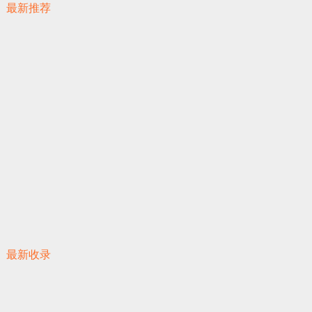
最新推荐
最新收录