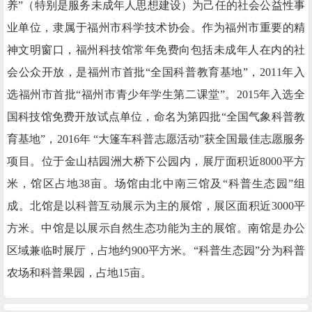
养”（特别是服务未成年人思想建设）为己任的社会公益性事
业单位，隶属于福州市科学技术协会。作为福州市重要的精
神文明窗口，福州科技馆常年免费向包括未成年人在内的社
会公众开放，是福州市首批“全国科普教育基地”，2011年入
选福州市首批“福州市青少年学生第二课堂”。2015年入选全
国科技馆免费开放试点单位，命名为第四批“全国气象科普教
育基地”，2016年 “大篷车科普志愿活动”获全国最佳志愿服务
项目。位于金山桔园洲大桥下公园内，展厅面积近8000平方
米，馆区占地38亩。场馆由北中南三馆及“科普生态园”组
成。北馆是以科普互动展示为主的展馆，展区面积近3000平
方米。中馆是以展示自然生态功能为主的展馆。南馆是办公
区域兼临时展厅，占地约900平方米。“科普生态园”分为科普
农场和科普果园，占地15亩。