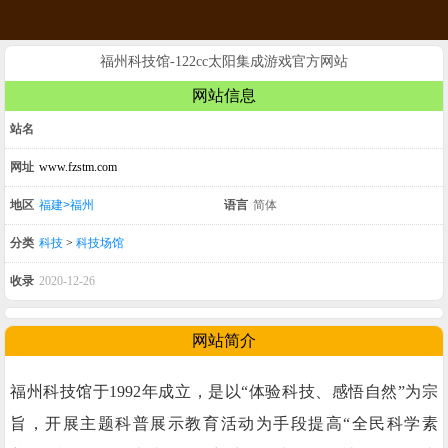
福州科技馆-122cc太阳集成游戏官方网站
网站信息
站名
网址
www.fzstm.com
地区
福建>福州
语言
简体
分类
科技
>
科技场馆
收录
2020-12-26
网站简介
福州科技馆于1992年成立，是以“体验科技、感悟自然”为宗
旨，开展主题科普展示教育活动为手段提高“全民科学素