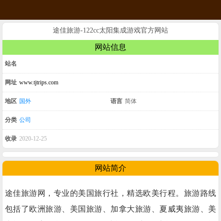
途佳旅游-122cc太阳集成游戏官方网站
网站信息
站名
网址
www.tjtrips.com
地区
国外
语言
简体
分类
公司
收录
2020-12-25
网站简介
途佳旅游网，专业的美国旅行社，精选欧美行程。旅游路线
包括了欧洲旅游、美国旅游、加拿大旅游、夏威夷旅游、美