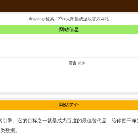
dogedoge检索-122cc太阳集成游戏官方网站
网站信息
语言
简体
网站简介
的搜索引擎。它的目标之一就是成为百度的最佳替代品，给你更干净的
各类数据。