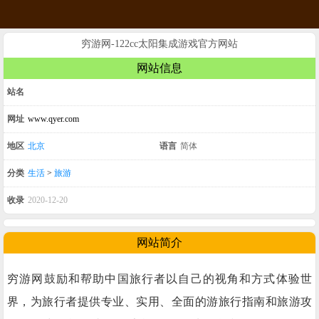
穷游网-122cc太阳集成游戏官方网站
网站信息
站名
网址
www.qyer.com
地区
北京
语言
简体
分类
生活
>
旅游
收录
2020-12-20
网站简介
穷游网鼓励和帮助中国旅行者以自己的视角和方式体验世
界，为旅行者提供专业、实用、全面的游旅行指南和旅游攻