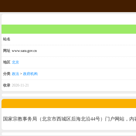
站名
网址
www.sara.gov.cn
地区
北京
分类
政法
>
政府机构
收录
2020-11-21
国家宗教事务局（北京市西城区后海北沿44号）门户网站，