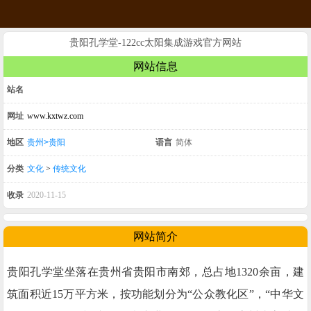
贵阳孔学堂-122cc太阳集成游戏官方网站
网站信息
站名
网址
www.kxtwz.com
地区
贵州>贵阳
语言
简体
分类
文化
>
传统文化
收录
2020-11-15
网站简介
贵阳孔学堂坐落在贵州省贵阳市南郊，总占地1320余亩，建
筑面积近15万平方米，按功能划分为“公众教化区”，“中华文