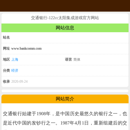
交通银行-122cc太阳集成游戏官方网站
网站信息
站名
网址
www.bankcomm.com
地区
上海
语言
简体
分类
经济
收录
2020-09-24
网站简介
交通银行始建于1908年，是中国历史最悠久的银行之一，也
是近代中国的发钞行之一。1987年4月1日，重新组建后的交