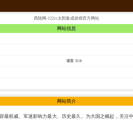
西陆网-122cc太阳集成游戏官方网站
网站信息
语言
简体
网站简介
容最权威、军迷影响力最大、历史最久。为大国之崛起，关注