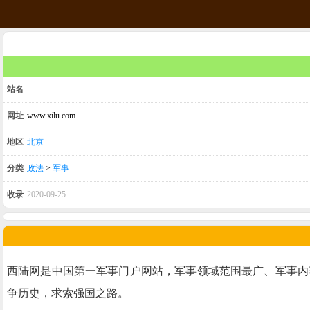
站名
网址
www.xilu.com
地区
北京
分类
政法
>
军事
收录
2020-09-25
西陆网是中国第一军事门户网站，军事领域范围最广、军事内
争历史，求索强国之路。