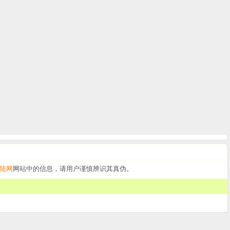
陆网
网站中的信息，请用户谨慎辨识其真伪。