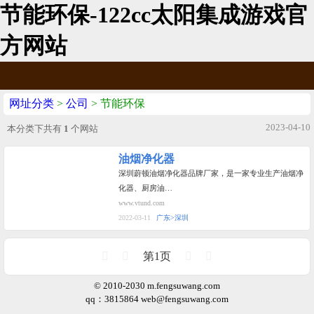
节能环保-122cc太阳集成游戏官
方网站
网址分类
>
公司
> 节能环保
2023-04-10
本分类下共有
1
个网站
油烟净化器
深圳蔚顿油烟净化器品牌厂家，是一家专业生产油烟净
化器、厨房油…
www.vtund.com
2022-03-11
广东>深圳
第1页
© 2010-2030 m.fengsuwang.com
qq：3815864
web@fengsuwang.com