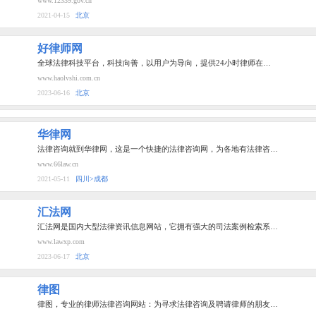
www.12339.gov.cn
2021-04-15
北京
好律师网
全球法律科技平台，科技向善，以用户为导向，提供24小时律师在…
www.haolvshi.com.cn
2023-06-16
北京
华律网
法律咨询就到华律网，这是一个快捷的法律咨询网，为各地有法律咨…
www.66law.cn
2021-05-11
四川>成都
汇法网
汇法网是国内大型法律资讯信息网站，它拥有强大的司法案例检索系…
www.lawxp.com
2023-06-17
北京
律图
律图，专业的律师法律咨询网站：为寻求法律咨询及聘请律师的朋友…