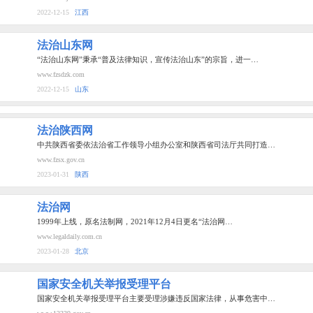
2022-12-15
江西
法治山东网
“法治山东网”秉承“普及法律知识，宣传法治山东”的宗旨，进一…
www.fzsdzk.com
2022-12-15
山东
法治陕西网
中共陕西省委依法治省工作领导小组办公室和陕西省司法厅共同打造…
www.fzsx.gov.cn
2023-01-31
陕西
法治网
1999年上线，原名法制网，2021年12月4日更名“法治网…
www.legaldaily.com.cn
2023-01-28
北京
国家安全机关举报受理平台
国家安全机关举报受理平台主要受理涉嫌违反国家法律，从事危害中…