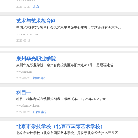
www.cactatv.cn
2020-12-21
北京
艺术与艺术教育网
中国艺术科技研究所社会艺术水平考级中心主办，网站开设有美术考…
www.art-edu.com
2023-03-19
泉州华光职业学院
泉州华光职业学院（泉州台商投资区洛阳大道491号）是经福建省…
www.hgu.cn
2022-08-27
福建>泉州
科目一
科目一模拟考试在线模拟驾考，考摩托车edf，小车c1c2，大…
www.kemuyi1.com
2022-08-25
广西>南宁
北京市杂技学校（北京市国际艺术学校）
北京市杂技学校（北京市国际艺术学校）是位于北京经济技术开发区…