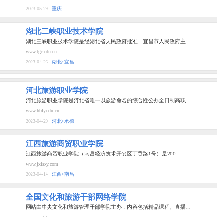
2023-05-29
重庆
湖北三峡职业技术学院
湖北三峡职业技术学院是经湖北省人民政府批准、宜昌市人民政府主…
www.tgc.edu.cn
2023-04-26
湖北>宜昌
河北旅游职业学院
河北旅游职业学院是河北省唯一以旅游命名的综合性公办全日制高职…
www.hbly.edu.cn
2023-04-20
河北>承德
江西旅游商贸职业学院
江西旅游商贸职业学院（南昌经济技术开发区丁香路1号）是200…
www.jxlsxy.com
2023-04-14
江西>南昌
全国文化和旅游干部网络学院
网站由中央文化和旅游管理干部学院主办，内容包括精品课程、直播…