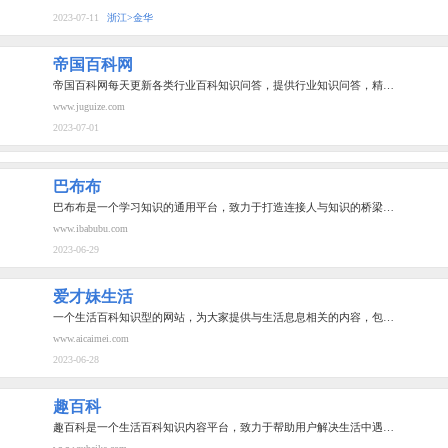
2023-07-11
浙江>金华
帝国百科网
帝国百科网每天更新各类行业百科知识问答，提供行业知识问答，精…
www.juguize.com
2023-07-01
巴布布
巴布布是一个学习知识的通用平台，致力于打造连接人与知识的桥梁…
www.ibabubu.com
2023-06-29
爱才妹生活
一个生活百科知识型的网站，为大家提供与生活息息相关的内容，包…
www.aicaimei.com
2023-06-28
趣百科
趣百科是一个生活百科知识内容平台，致力于帮助用户解决生活中遇…