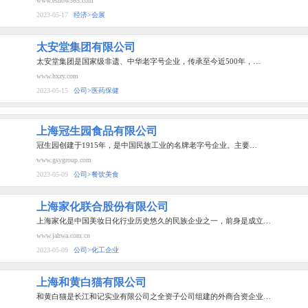
www.eshow365.com
2023-05-17
经济>会展
太安堂集团有限公司
太安堂集团是国家级非遗、中华老字号企业，传承至今近500年，…
www.hxzy.com
2023-05-15
公司>医药保健
上海冠生园食品有限公司
冠生园创建于1915年，是中国民族工业的名牌老字号企业。主要…
www.gsygroup.com
2023-05-09
公司>餐饮美食
上海家化联合股份有限公司
上海家化是中国美妆日化行业历史悠久的民族企业之一，前身是成立…
www.jahwa.com.cn
2023-05-09
公司>化工企业
上海和黄白猫有限公司
和黄白猫是长江和记实业有限公司之全资子公司组建的外商合资企业…