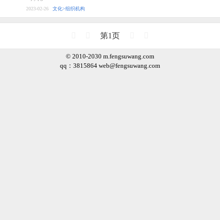
2023-02-26
文化>组织机构
第1页
© 2010-2030 m.fengsuwang.com
qq：3815864
web@fengsuwang.com