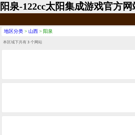
阳泉-122cc太阳集成游戏官方网
地区分类
>
山西
> 阳泉
本区域下共有
3
个网站