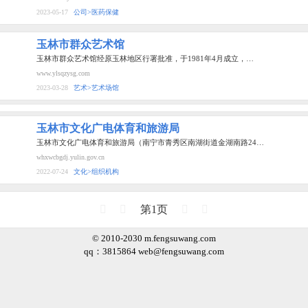
2023-05-17
公司>医药保健
玉林市群众艺术馆
玉林市群众艺术馆经原玉林地区行署批准，于1981年4月成立，…
www.ylsqzysg.com
2023-03-28
艺术>艺术场馆
玉林市文化广电体育和旅游局
玉林市文化广电体育和旅游局（南宁市青秀区南湖街道金湖南路24…
whxwcbgdj.yulin.gov.cn
2022-07-24
文化>组织机构
第1页
© 2010-2030 m.fengsuwang.com
qq：3815864
web@fengsuwang.com