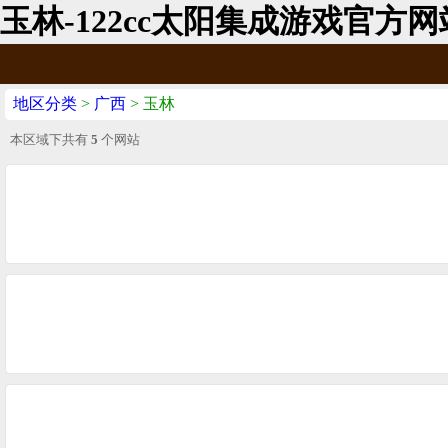
玉林-122cc太阳集成游戏官方网
地区分类
>
广西
> 玉林
本区域下共有
5
个网站