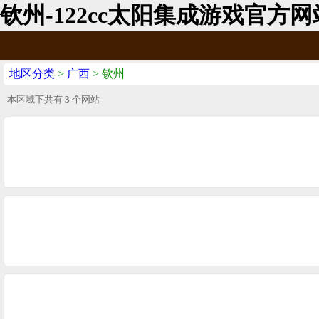
钦州-122cc太阳集成游戏官方网
地区分类
>
广西
> 钦州
本区域下共有
3
个网站