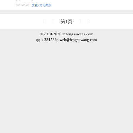
2022-01-03
文化>文化类别
第1页
© 2010-2030 m.fengsuwang.com
qq：3815864
web@fengsuwang.com