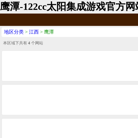
鹰潭-122cc太阳集成游戏官方网
地区分类
>
江西
> 鹰潭
本区域下共有
4
个网站