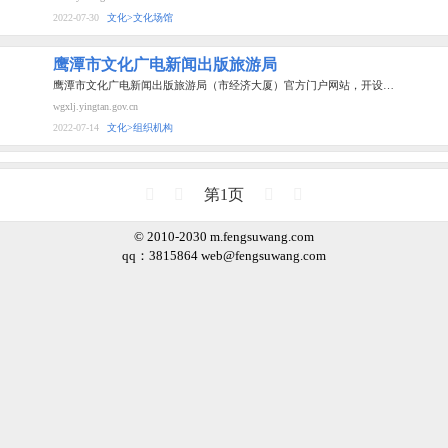
2022-07-30
文化>文化场馆
鹰潭市文化广电新闻出版旅游局
鹰潭市文化广电新闻出版旅游局（市经济大厦）官方门户网站，开设…
wgxlj.yingtan.gov.cn
2022-07-14
文化>组织机构
第1页
© 2010-2030 m.fengsuwang.com
qq：3815864
web@fengsuwang.com