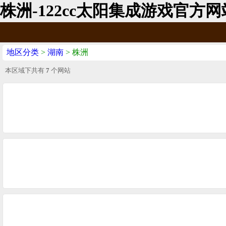
株洲-122cc太阳集成游戏官方网
地区分类
>
湖南
> 株洲
本区域下共有
7
个网站