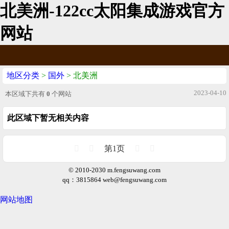
北美洲-122cc太阳集成游戏官方
网站
地区分类
>
国外
> 北美洲
2023-04-10
本区域下共有
0
个网站
此区域下暂无相关内容
第1页
© 2010-2030 m.fengsuwang.com
qq：3815864
web@fengsuwang.com
网站地图