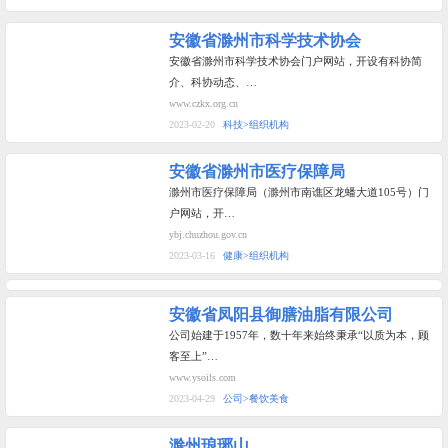
安徽省滁州市科学技术协会
安徽省滁州市科学技术协会门户网站，开设有科协简
介、科协动态、…
www.czkx.org.cn
2023-02-20
科技>组织机构
安徽省滁州市医疗保障局
滁州市医疗保障局（滁州市南谯区龙蟠大道105号）门
户网站，开…
ybj.chuzhou.gov.cn
2023-03-16
健康>组织机构
安徽省凤阳县御膳油脂有限公司
公司始建于1957年，数十年来始终秉承“以质为本，顾
客至上”…
www.ysoils.com
2023-04-29
公司>餐饮美食
滁州琅琊山