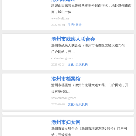
琅琊山因东晋元帝司马睿王号封而得名，地处滁州市西
南，城山一体…
www.lysfjq.cn
2022-06-01
生活>旅游
滁州市残疾人联合会
滁州市残疾人联合会（滁州市南谯区龙蟠大道75号）
门户网站，开…
cl.chuzhou.gov.cn
2023-02-24
文化>组织机构
滁州市档案馆
滁州市档案馆（滁州市龙蟠大道99号）门户网站，开
设有室(馆)…
szda.chuzhou.gov.cn
2023-04-04
文化>组织机构
滁州市妇女网
滁州市妇女联合会（滁州市琅琊东路248号）门户网
站，开设有走…