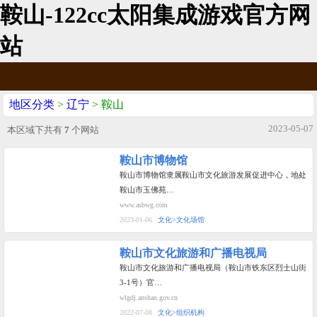
鞍山-122cc太阳集成游戏官方网
站
地区分类
>
辽宁
> 鞍山
2023-05-07
本区域下共有
7
个网站
鞍山市博物馆
鞍山市博物馆隶属鞍山市文化旅游发展促进中心，地处
鞍山市玉佛苑…
www.asbwg.com
2023-01-06
文化>文化场馆
鞍山市文化旅游和广播电视局
鞍山市文化旅游和广播电视局（鞍山市铁东区烈士山街
3-1号）官…
wlgdj.anshan.gov.cn
2022-07-08
文化>组织机构