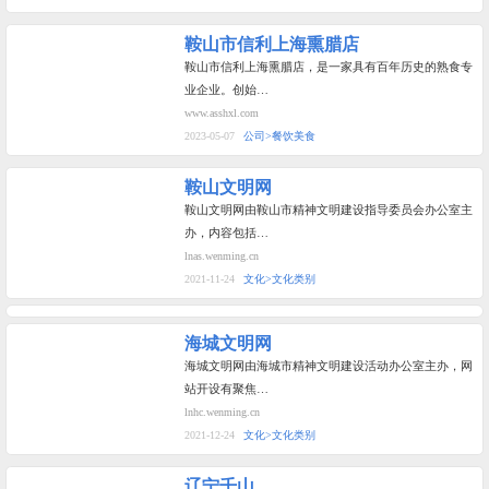
鞍山市信利上海熏腊店
鞍山市信利上海熏腊店，是一家具有百年历史的熟食专
业企业。创始…
www.asshxl.com
2023-05-07
公司>餐饮美食
鞍山文明网
鞍山文明网由鞍山市精神文明建设指导委员会办公室主
办，内容包括…
lnas.wenming.cn
2021-11-24
文化>文化类别
海城文明网
海城文明网由海城市精神文明建设活动办公室主办，网
站开设有聚焦…
lnhc.wenming.cn
2021-12-24
文化>文化类别
辽宁千山