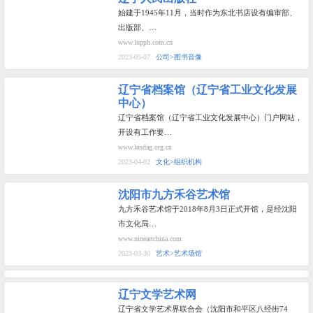
始建于1945年11月，当时作为东北书店设有编审部、
出版部、…
www.lnpph.com.cn
2023-05-07
公司>图书音像
辽宁省档案馆（辽宁省工业文化发展
中心）
辽宁省档案馆（辽宁省工业文化发展中心）门户网站，
开设有工作要…
www.lnsdag.org.cn
2023-04-02
文化>组织机构
沈阳市九方禾谷艺术馆
九方禾谷艺术馆于2018年8月3日正式开馆，是经沈阳
市文化局…
www.nineartchina.com
2023-03-30
艺术>艺术场馆
辽宁文学艺术网
辽宁省文学艺术界联合会（沈阳市和平区八经街74