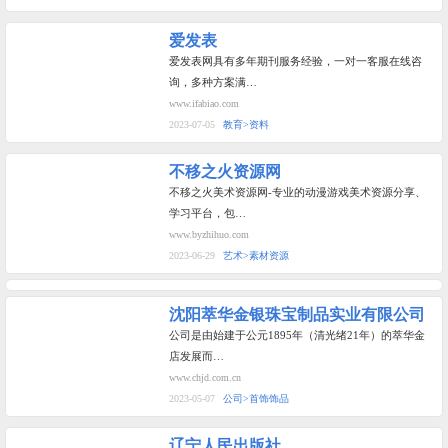
爱发表
爱发表网具有多年期刊服务经验，一对一客服在线咨
询，多种方案满…
www.ifabiao.com
2023-07-05
教育>资料
不移之火资源网
不移之火美术资源网-专业的动漫游戏美术资源分享、
学习平台，包…
www.byzhihuo.com
2023-06-29
艺术>素材资源
沈阳萃华金银珠宝制品实业有限公司
公司是由始建于公元1895年（清光绪21年）的萃华金
店发展而…
www.chjd.com.cn
2023-05-07
公司>首饰饰品
辽宁人民出版社