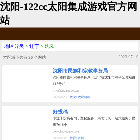
沈阳-122cc太阳集成游戏官方网
站
地区分类
>
辽宁
> 沈阳
2023-07-19
本区域下共有
36
个网站
沈阳市民族和宗教事务局
沈阳市民族和宗教事务局（辽宁省沈阳市和平区总站路
115号10…
mw.shenyang.gov.cn
2023-07-19
政法>政府机构
好投稿
专注于投稿咨询，文秘服务，杂志订阅一站式服务。提
供7x16小…
www.haotougao.com
2023-07-05
教育>资料