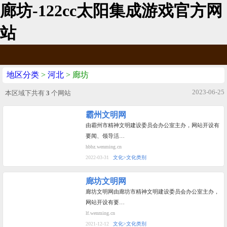
廊坊-122cc太阳集成游戏官方网
站
地区分类
>
河北
> 廊坊
2023-06-25
本区域下共有
3
个网站
霸州文明网
由霸州市精神文明建设委员会办公室主办，网站开设有
要闻、领导活…
hbbz.wenming.cn
2022-03-31
文化>文化类别
廊坊文明网
廊坊文明网由廊坊市精神文明建设委员会办公室主办，
网站开设有要…
lf.wenming.cn
2021-12-12
文化>文化类别