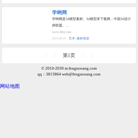
学哟网
学哟网是3d模型素材、3d模型库下载网，中国3d设计
师联盟。…
www.3dxy.com
2023-06-25
艺术>素材资源
第1页
© 2010-2030 m.fengsuwang.com
qq：3815864
web@fengsuwang.com
网站地图